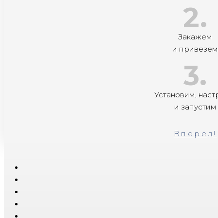
2.
Закажем
и привезе
3.
Установим, нас
и запустим
Вперед!