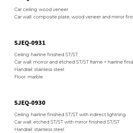
Car ceiling: wood veneer
Car wall: composite plate, wood veneer and mirror fin
SJEQ-0931
Ceiling: hairline finished ST/ST
Car wall: morror and etched ST/ST frame + hairline fin
Handrail: stainless steel
Floor: marble
SJEQ-0930
Ceiling: hairline finished ST/ST with indirect lightning
Car wall: etched ST/ST with mirror finished ST/ST
Handrail: stainless steel