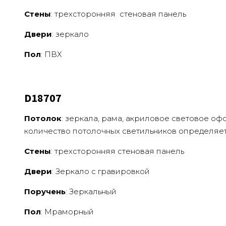
Стены
: трехсторонняя стеновая панель
Двери
: зеркало
Пол
: ПВХ
D18707
Потолок
: зеркала, рама, акриловое световое оф
количество потолочных светильников определяе
Стены
: трехсторонняя стеновая панель
Двери
: Зеркало с гравировкой
Поручень
: Зеркальный
Пол
: Мраморный