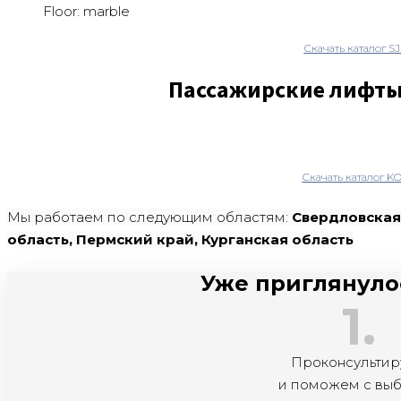
Floor: marble
Скачать каталог S
Пассажирские лифты
Скачать каталог K
Мы работаем по следующим областям:
Свердловская 
область, Пермский край, Курганская область
Уже приглянулос
1.
Проконсульти
и поможем с вы