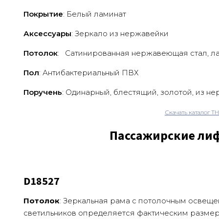
Покрытие
: Белый ламинат
Аксессуары
:
Зеркало из нержавейки
Потолок
:
Сатинированная нержавеющая стал, л
Пол
: Антибактериальный ПВХ
Поручень
: Одинарный, блестящий, золотой, из 
Скачать каталог TH
Пассажирские ли
D18527
Потолок
: Зеркальная рама с потолочным освеще
светильников определяется фактическим разме