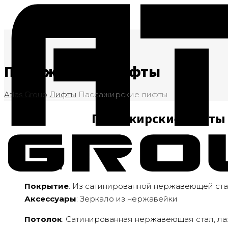
Пассажирские лифты
Atlas Group
Лифты
Пассажирские лифты
Пассажирские лифты 
ZIRCON
Покрытие
: Из сатинированной нержавеющей ст
Аксессуары
: Зеркало из нержавейки
Потолок
: Сатинированная нержавеющая стал, ла