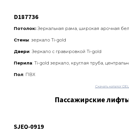
D187736
Потолок:
Зеркальная рама, широкая арочная бел
Стены
: зеркало Ti-gold
Двери
: Зеркало с гравировкой Ti-gold
Перила
: Ti-gold зеркало, круглая труба, централ
Пол
: ПВХ
Скачать каталог DE
Пассажирские лифты
SJEQ-0919